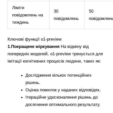
Ліміти
30
50
повідомлень на
повідомлень
повідомлен
тиждень
Ключові функції o1-preview
1.Покращене міркування
На відміну від
попередніх моделей, o1-preview тренується для
імітації когнітивних процесів людини, таких як:
Дослідження кількох потенційних
рішень.
Оцінка помилок у наданих відповідях.
Ітераційне удосконалення рішень до
досягнення оптимального результату.