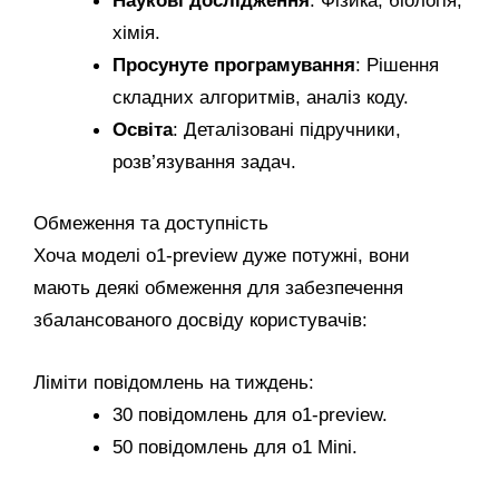
Наукові дослідження
: Фізика, біологія,
хімія.
Просунуте програмування
: Рішення
складних алгоритмів, аналіз коду.
Освіта
: Деталізовані підручники,
розв’язування задач.
Обмеження та доступність
Хоча моделі o1-preview дуже потужні, вони
мають деякі обмеження для забезпечення
збалансованого досвіду користувачів:
Ліміти повідомлень на тиждень:
30 повідомлень для o1-preview.
50 повідомлень для o1 Mini.