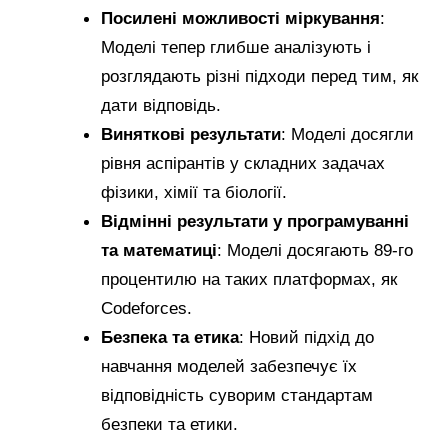
Посилені можливості міркування
:
Моделі тепер глибше аналізують і
розглядають різні підходи перед тим, як
дати відповідь.
Виняткові результати
: Моделі досягли
рівня аспірантів у складних задачах
фізики, хімії та біології.
Відмінні результати у програмуванні
та математиці
: Моделі досягають 89-го
процентилю на таких платформах, як
Codeforces.
Безпека та етика
: Новий підхід до
навчання моделей забезпечує їх
відповідність суворим стандартам
безпеки та етики.