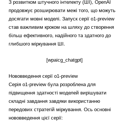
З розвитком штучного інтелекту (ШІ), OpenAI
продовжує розширювати межі того, що можуть
досягати мовні моделі. Запуск серії o1-preview
став важливим кроком на шляху до створення
більш ефективного, надійного та здатного до
глибшого міркування ШІ.
[wpaicg_chatgpt]
Нововведення серії o1-preview
Серія o1-preview була розроблена для
підвищення здатності моделей вирішувати
складні завдання завдяки використанню
передових стратегій міркування. Ось основні
нововведення цієї серії: