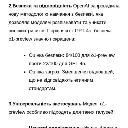
2.Безпека та відповідність
OpenAI запровадила
нову методологію навчання з безпеки, яка
дозволяє моделям розпізнавати та уникати
високих ризиків. Порівняно з GPT-4o, безпека
o1-preview значно покращена:
Оцінка безпеки: 84/100 для o1-preview
проти 22/100 для GPT-4o.
Оцінка загроз: Зменшення відповідей,
що не відповідають етичним
стандартам.
3.Універсальність застосувань
Моделі o1-
preview особливо підходять для таких галузей: