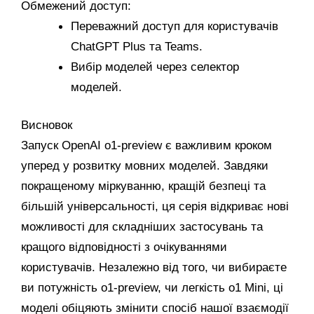
Обмежений доступ:
Переважний доступ для користувачів
ChatGPT Plus та Teams.
Вибір моделей через селектор
моделей.
Висновок
Запуск OpenAI o1-preview є важливим кроком
уперед у розвитку мовних моделей. Завдяки
покращеному міркуванню, кращій безпеці та
більшій універсальності, ця серія відкриває нові
можливості для складніших застосувань та
кращого відповідності з очікуваннями
користувачів. Незалежно від того, чи вибираєте
ви потужність o1-preview, чи легкість o1 Mini, ці
моделі обіцяють змінити спосіб нашої взаємодії