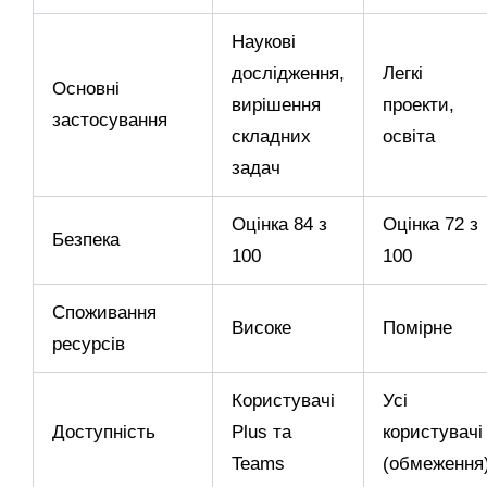
Наукові
дослідження,
Легкі
Основні
вирішення
проекти,
застосування
складних
освіта
задач
Оцінка 84 з
Оцінка 72 з
Безпека
100
100
Споживання
Високе
Помірне
ресурсів
Користувачі
Усі
Доступність
Plus та
користувачі
Teams
(обмеження